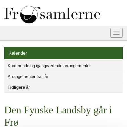
Togg
navi
Kalender
Kommende og igangværende arrangementer
Arrangementer fra i år
Tidligere år
Den Fynske Landsby går i
Frø