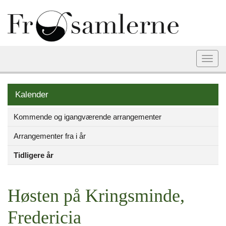
Togg
navi
Kalender
Kommende og igangværende arrangementer
Arrangementer fra i år
Tidligere år
Høsten på Kringsminde,
Fredericia