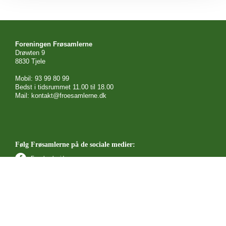
Foreningen Frøsamlerne
Drøwten 9
8830 Tjele
Mobil: 93 99 80 99
Bedst i tidsrummet 11.00 til 18.00
Mail: kontakt@froesamlerne.dk
Følg Frøsamlerne på de sociale medier:
Facebook side
Facebook gruppe
YouTube