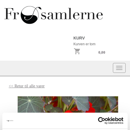
KURV
Kurven er tom
0,00
Togg
navi
<< Retur til alle varer