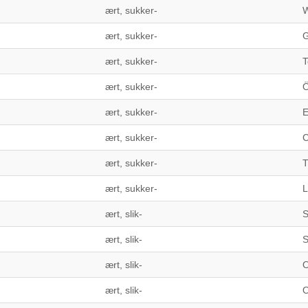
ært, sukker-
W
ært, sukker-
G
ært, sukker-
T
ært, sukker-
Ö
ært, sukker-
E
ært, sukker-
C
ært, sukker-
T
ært, sukker-
L
ært, slik-
S
ært, slik-
S
ært, slik-
O
ært, slik-
O