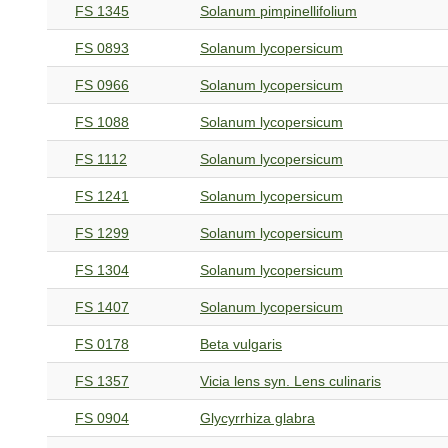
FS 1345
Solanum pimpinellifolium
FS 0893
Solanum lycopersicum
FS 0966
Solanum lycopersicum
FS 1088
Solanum lycopersicum
FS 1112
Solanum lycopersicum
FS 1241
Solanum lycopersicum
FS 1299
Solanum lycopersicum
FS 1304
Solanum lycopersicum
FS 1407
Solanum lycopersicum
FS 0178
Beta vulgaris
FS 1357
Vicia lens syn. Lens culinaris
FS 0904
Glycyrrhiza glabra