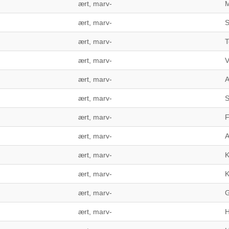
ært, marv-
M
ært, marv-
S
ært, marv-
T
ært, marv-
V
ært, marv-
A
ært, marv-
S
ært, marv-
F
ært, marv-
ært, marv-
K
ært, marv-
K
ært, marv-
G
ært, marv-
H