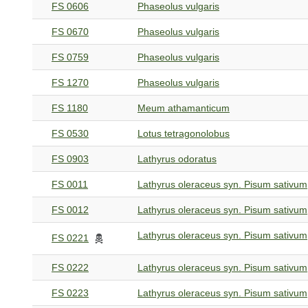
FS 0606
Phaseolus vulgaris
FS 0670
Phaseolus vulgaris
FS 0759
Phaseolus vulgaris
FS 1270
Phaseolus vulgaris
FS 1180
Meum athamanticum
FS 0530
Lotus tetragonolobus
FS 0903
Lathyrus odoratus
FS 0011
Lathyrus oleraceus syn. Pisum sativum
FS 0012
Lathyrus oleraceus syn. Pisum sativum
Lathyrus oleraceus syn. Pisum sativum
FS 0221
FS 0222
Lathyrus oleraceus syn. Pisum sativum
FS 0223
Lathyrus oleraceus syn. Pisum sativum