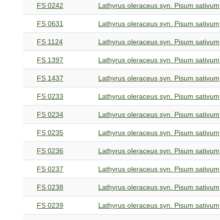
FS 0242
Lathyrus oleraceus syn. Pisum sativum
FS 0631
Lathyrus oleraceus syn. Pisum sativum
FS 1124
Lathyrus oleraceus syn. Pisum sativum
FS 1397
Lathyrus oleraceus syn. Pisum sativum
FS 1437
Lathyrus oleraceus syn. Pisum sativum
FS 0233
Lathyrus oleraceus syn. Pisum sativum
FS 0234
Lathyrus oleraceus syn. Pisum sativum
FS 0235
Lathyrus oleraceus syn. Pisum sativum
FS 0236
Lathyrus oleraceus syn. Pisum sativum
FS 0237
Lathyrus oleraceus syn. Pisum sativum
FS 0238
Lathyrus oleraceus syn. Pisum sativum
FS 0239
Lathyrus oleraceus syn. Pisum sativum