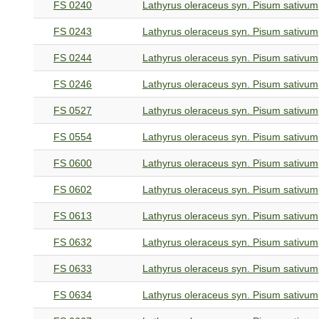
FS 0240
Lathyrus oleraceus syn. Pisum sativum
FS 0243
Lathyrus oleraceus syn. Pisum sativum
FS 0244
Lathyrus oleraceus syn. Pisum sativum
FS 0246
Lathyrus oleraceus syn. Pisum sativum
FS 0527
Lathyrus oleraceus syn. Pisum sativum
FS 0554
Lathyrus oleraceus syn. Pisum sativum
FS 0600
Lathyrus oleraceus syn. Pisum sativum
FS 0602
Lathyrus oleraceus syn. Pisum sativum
FS 0613
Lathyrus oleraceus syn. Pisum sativum
FS 0632
Lathyrus oleraceus syn. Pisum sativum
FS 0633
Lathyrus oleraceus syn. Pisum sativum
FS 0634
Lathyrus oleraceus syn. Pisum sativum