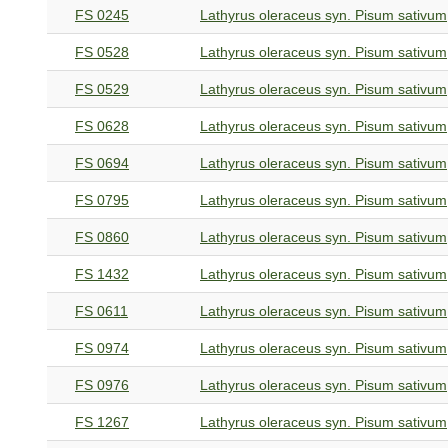
FS 0245
Lathyrus oleraceus syn. Pisum sativum
FS 0528
Lathyrus oleraceus syn. Pisum sativum
FS 0529
Lathyrus oleraceus syn. Pisum sativum
FS 0628
Lathyrus oleraceus syn. Pisum sativum
FS 0694
Lathyrus oleraceus syn. Pisum sativum
FS 0795
Lathyrus oleraceus syn. Pisum sativum
FS 0860
Lathyrus oleraceus syn. Pisum sativum
FS 1432
Lathyrus oleraceus syn. Pisum sativum
FS 0611
Lathyrus oleraceus syn. Pisum sativum
FS 0974
Lathyrus oleraceus syn. Pisum sativum
FS 0976
Lathyrus oleraceus syn. Pisum sativum
FS 1267
Lathyrus oleraceus syn. Pisum sativum