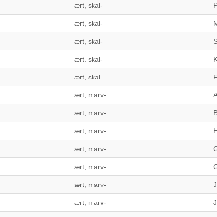
ært, skal-
P
ært, skal-
M
ært, skal-
S
ært, skal-
K
ært, skal-
ært, marv-
A
ært, marv-
B
ært, marv-
H
ært, marv-
G
ært, marv-
ært, marv-
J
ært, marv-
J