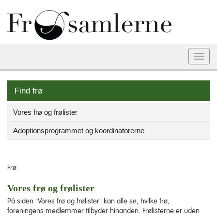
Togg
navi
Find frø
Vores frø og frølister
Adoptionsprogrammet og koordinatorerne
Frø
Vores frø og frølister
På siden "Vores frø og frølister" kan alle se, hvilke frø,
foreningens medlemmer tilbyder hinanden. Frølisterne er uden