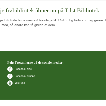
je frøbibliotek åbner nu på Tilst Bibliotek
e folk tilstede de næste 4 torsdage kl. 14-16. Kig forbi - og tag gerne d
ø med, så andre kan få glæde af dem
Følg Frøsamlerne på de sociale medier:
Facebook side
Facebook gruppe
YouTube