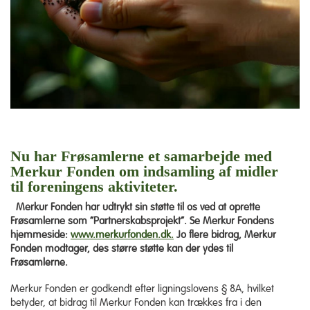
Nu har
Frøsamlerne
et samarbejde med
Merkur Fonden
om indsamling af midler
til foreningens aktiviteter.
Merkur Fonden har udtrykt sin støtte til os ved at oprette
Frøsamlerne som ”Partnerskabsprojekt”. Se Merkur Fondens
hjemmeside:
www.merkurfonden.dk.
Jo flere bidrag, Merkur
Fonden modtager, des større støtte kan der ydes til
Frøsamlerne.
Merkur Fonden er godkendt efter ligningslovens § 8A, hvilket
betyder, at bidrag til Merkur Fonden kan trækkes fra i den