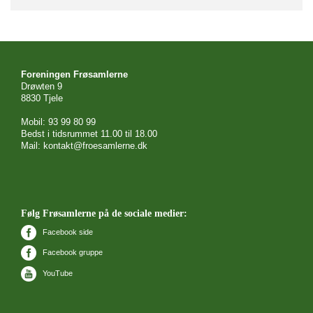
Foreningen Frøsamlerne
Drøwten 9
8830 Tjele
Mobil: 93 99 80 99
Bedst i tidsrummet 11.00 til 18.00
Mail: kontakt@froesamlerne.dk
Følg Frøsamlerne på de sociale medier:
Facebook side
Facebook gruppe
YouTube