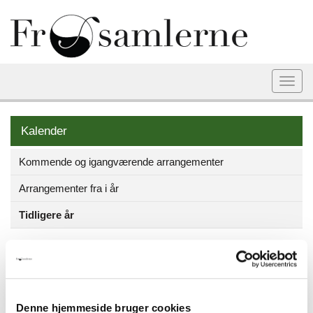
Togg
navi
Kalender
Kommende og igangværende arrangementer
Arrangementer fra i år
Tidligere år
Hjørring havekreds.
Denne hjemmeside bruger cookies