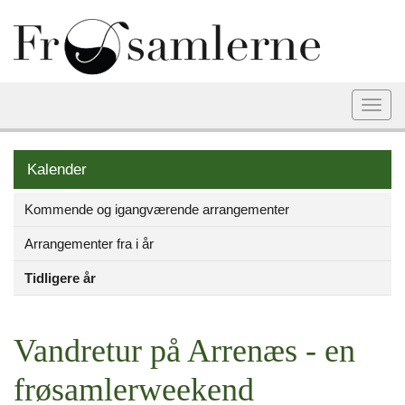
Togg
navi
Kalender
Kommende og igangværende arrangementer
Arrangementer fra i år
Tidligere år
Vandretur på Arrenæs - en
frøsamlerweekend