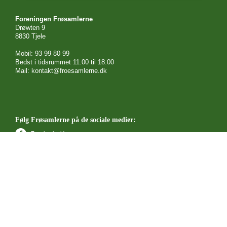
Foreningen Frøsamlerne
Drøwten 9
8830 Tjele
Mobil: 93 99 80 99
Bedst i tidsrummet 11.00 til 18.00
Mail: kontakt@froesamlerne.dk
Følg Frøsamlerne på de sociale medier:
Facebook side
Facebook gruppe
YouTube