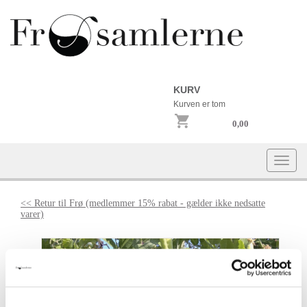
KURV
Kurven er tom
0,00
Togg
navi
<< Retur til Frø (medlemmer 15% rabat - gælder ikke nedsatte
varer)