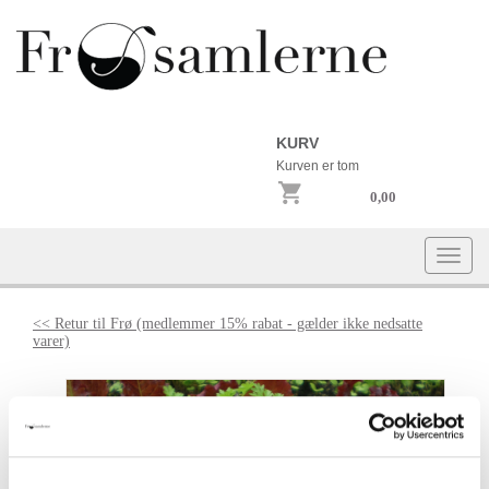
KURV
Kurven er tom
0,00
Togg
navi
<< Retur til Frø (medlemmer 15% rabat - gælder ikke nedsatte
varer)