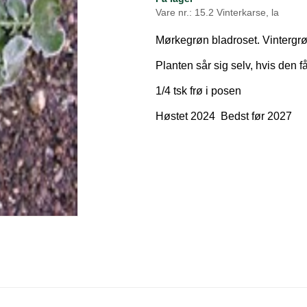
Vare nr.: 15.2 Vinterkarse, la
Mørkegrøn bladroset. Vintergrøn
Planten sår sig selv, hvis den f
1/4 tsk frø i posen
Høstet 2024 Bedst før 2027