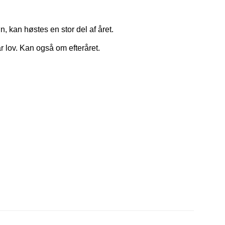
, kan høstes en stor del af året.
år lov. Kan også om efteråret.