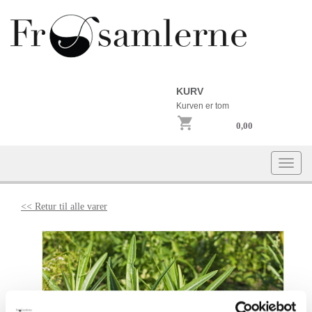
KURV
Kurven er tom
0,00
Togg
navi
<< Retur til alle varer