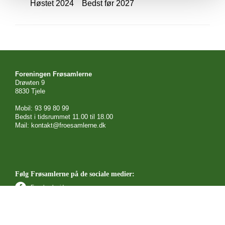
Høstet 2024 Bedst før 2027
Foreningen Frøsamlerne
Drøwten 9
8830 Tjele
Mobil: 93 99 80 99
Bedst i tidsrummet 11.00 til 18.00
Mail: kontakt@froesamlerne.dk
Følg Frøsamlerne på de sociale medier:
Facebook side
Facebook gruppe
YouTube