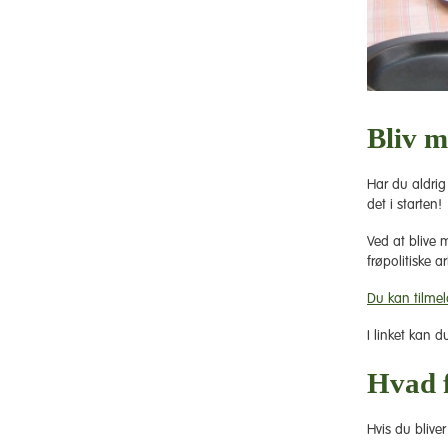
Bliv 
Har du aldrig
det i starten!
Ved at blive 
frøpolitiske a
Du kan tilmeld
I linket kan 
Hvad 
Hvis du blive