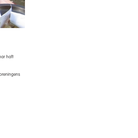
har haft
foreningens