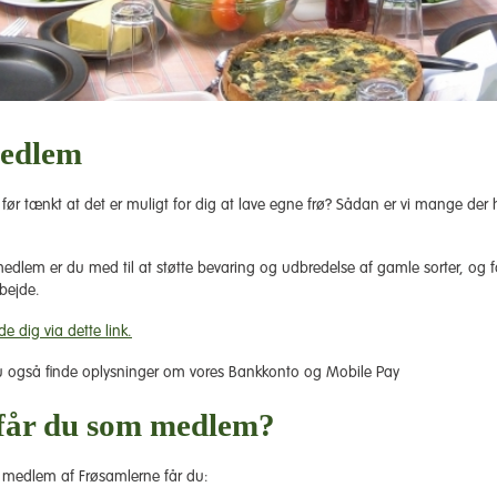
medlem
 før tænkt at det er muligt for dig at lave egne frø? Sådan er vi mange der 
medlem er du med til at støtte bevaring og udbredelse af gamle sorter, og 
rbejde.
e dig via dette link
.
du også finde oplysninger om vores Bankkonto og Mobile Pay
får du som medlem?
r medlem af Frøsamlerne får du: