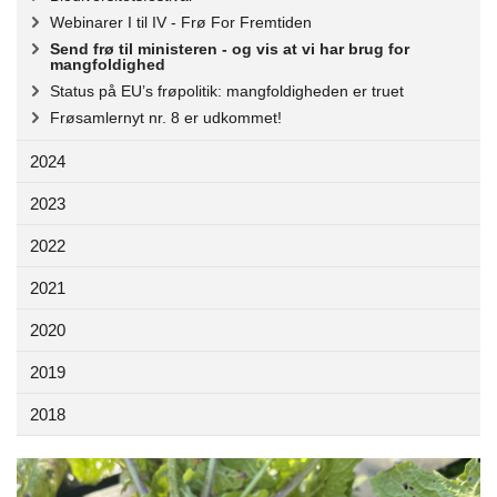
Webinarer I til IV - Frø For Fremtiden
Send frø til ministeren - og vis at vi har brug for
mangfoldighed
Status på EU’s frøpolitik: mangfoldigheden er truet
Frøsamlernyt nr. 8 er udkommet!
2024
2023
2022
2021
2020
2019
2018