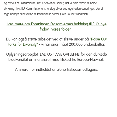
og dyrkes af Frøsamlerne. Det er en af de sorter, det vil blive svært at holde i
dyrkning, hvis EU-Kommissionens forslag bliver vedtaget uden ændringer, der vil
tage hensyn til bevaring af traditionelle sorter (Foto Louise Windfeldt).
Læs mere om Foreningen Frøsamlernes holdning til EU’s nye
frølov i vores folder
.
Du kan også støtte arbejdet ved at skrive under på
“Raise Our
Forks for Diversity”
- vi har snart nået 200.000 underskrifter.
Oplysningsarbejdet LAD OS HÆVE GAFLERNE for den dyrkede
biodiversitet er finansieret med tilskud fra Europa-Nævnet.
Ansvaret for indholdet er alene tilskudsmodtagers.