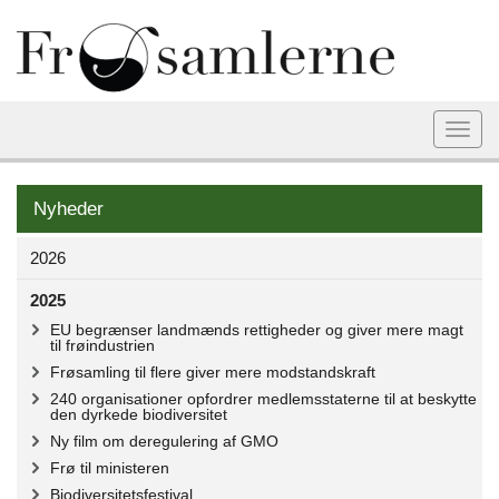
Togg
navi
Nyheder
2026
2025
EU begrænser landmænds rettigheder og giver mere magt
til frøindustrien
Frøsamling til flere giver mere modstandskraft
240 organisationer opfordrer medlemsstaterne til at beskytte
den dyrkede biodiversitet
Ny film om deregulering af GMO
Frø til ministeren
Biodiversitetsfestival