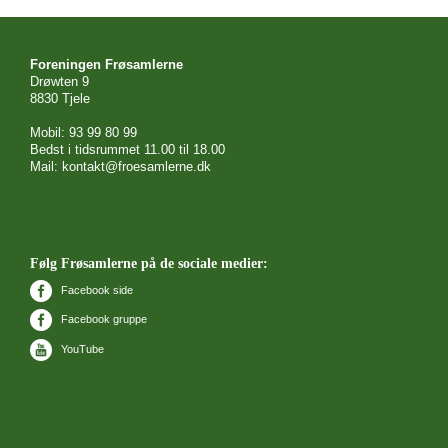
Foreningen Frøsamlerne
Drøwten 9
8830 Tjele
Mobil: 93 99 80 99
Bedst i tidsrummet 11.00 til 18.00
Mail: kontakt@froesamlerne.dk
Følg Frøsamlerne på de sociale medier:
Facebook side
Facebook gruppe
YouTube