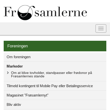
Togg
navi
Foreningen
Om foreningen
Markeder
Om at blive tovholder, standpasser eller frødonor på
Frøsamlernes stande
Tilmeld kontingent til Mobile Pay eller Betalingsservice
Magasinet "Frøsamlernyt"
Bliv aktiv