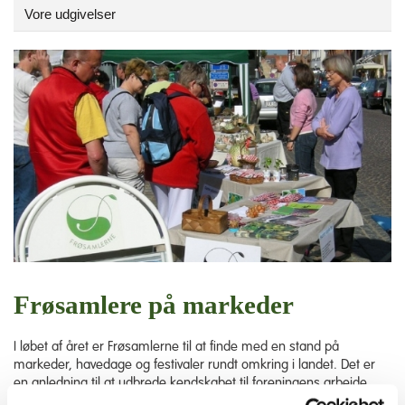
Vore udgivelser
Frøsamlere på markeder
I løbet af året er Frøsamlerne til at finde med en stand på
markeder, havedage og festivaler rundt omkring i landet. Det er
en anledning til at udbrede kendskabet til foreningens arbejde,
dele interessen og sælge frø, avlet af medlemmerne.