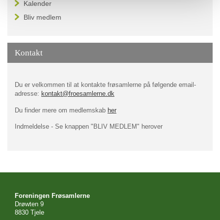
Kalender
Bliv medlem
Kontakt
Du er velkommen til at kontakte frøsamlerne på følgende email-
adresse:
kontakt@froesamlerne.dk
Du finder mere om medlemskab
her
Indmeldelse - Se knappen "BLIV MEDLEM" herover
Foreningen Frøsamlerne
Drøwten 9
8830 Tjele