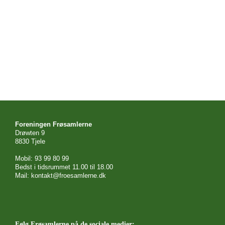
Foreningen Frøsamlerne
Drøwten 9
8830 Tjele
Mobil: 93 99 80 99
Bedst i tidsrummet 11.00 til 18.00
Mail: kontakt@froesamlerne.dk
Følg Frøsamlerne på de sociale medier: