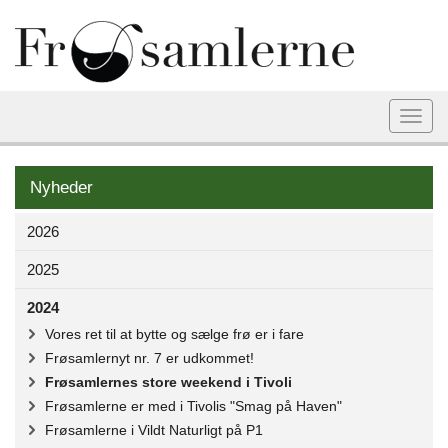
Togg
navi
Nyheder
2026
2025
2024
Vores ret til at bytte og sælge frø er i fare
Frøsamlernyt nr. 7 er udkommet!
Frøsamlernes store weekend i Tivoli
Frøsamlerne er med i Tivolis "Smag på Haven"
Frøsamlerne i Vildt Naturligt på P1