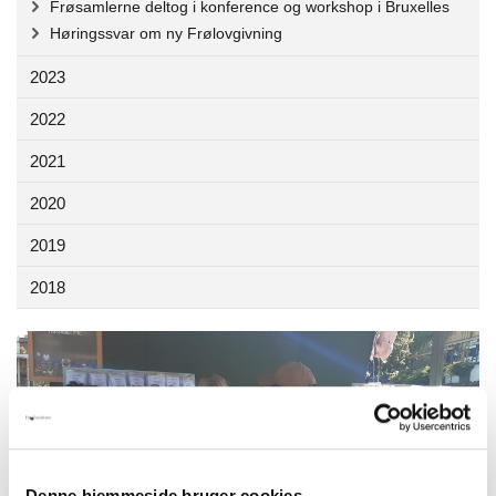
Frøsamlerne deltog i konference og workshop i Bruxelles
Høringssvar om ny Frølovgivning
2023
2022
2021
2020
2019
2018
Denne hjemmeside bruger cookies